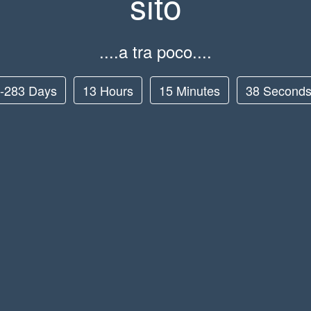
sito
....a tra poco....
-283 Days
13 Hours
15 Minutes
38 Second