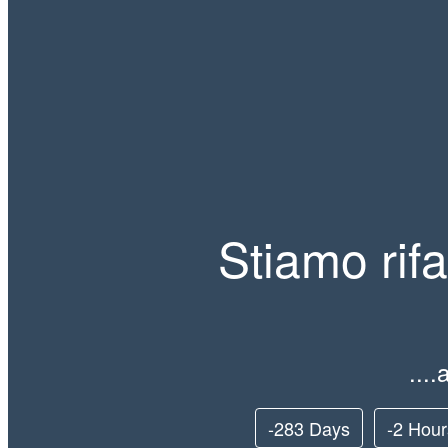
Stiamo rif
....
-283 Days
-2 Hour